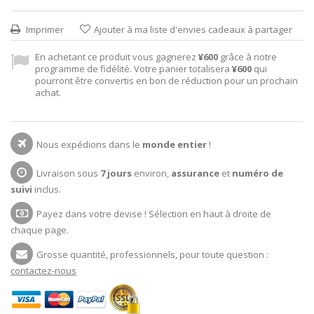
Imprimer
Ajouter à ma liste d'envies cadeaux à partager
En achetant ce produit vous gagnerez
¥600
grâce à notre
programme de fidélité. Votre panier totalisera
¥600
qui
pourront être convertis en bon de réduction pour un prochain
achat.
Nous expédions dans le
monde entier
!
Livraison sous
7 jours
environ,
assurance
et
numéro de
suivi
inclus.
Payez dans votre devise ! Sélection en haut à droite de
chaque page.
Grosse quantité, professionnels, pour toute question :
contactez-nous