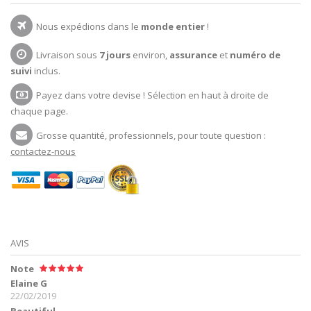
Nous expédions dans le
monde entier
!
Livraison sous
7 jours
environ,
assurance
et
numéro de
suivi
inclus.
Payez dans votre devise ! Sélection en haut à droite de
chaque page.
Grosse quantité, professionnels, pour toute question :
contactez-nous
AVIS
Note
Elaine G
22/02/2019
Beautiful