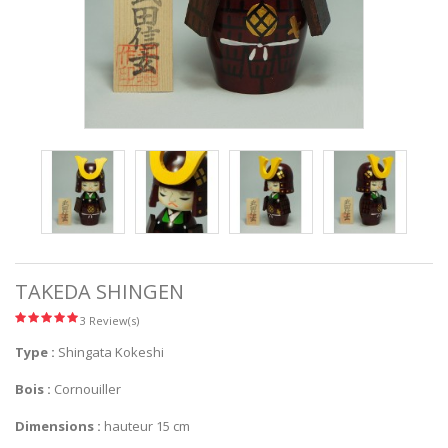
TAKEDA SHINGEN
3 Review(s)
Type :
Shingata Kokeshi
Bois :
Cornouiller
Dimensions :
hauteur 15 cm