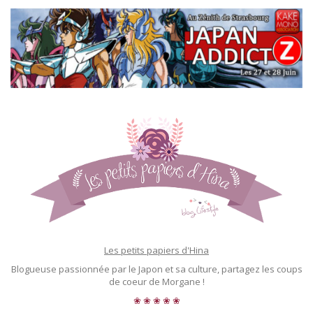
Les petits papiers d'Hina
Blogueuse passionnée par le Japon et sa culture, partagez les coups
de coeur de Morgane !
❀ ❀ ❀ ❀ ❀