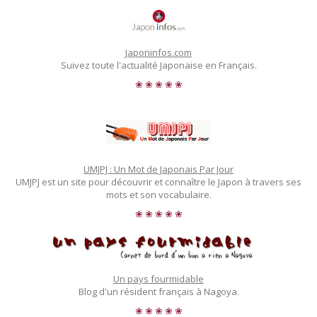
Japoninfos.com
Suivez toute l'actualité Japonaise en Français.
❀ ❀ ❀ ❀ ❀
UMJPJ : Un Mot de Japonais Par Jour
UMJPJ est un site pour découvrir et connaître le Japon à travers ses
mots et son vocabulaire.
❀ ❀ ❀ ❀ ❀
Un pays fourmidable
Blog d'un résident français à Nagoya.
❀ ❀ ❀ ❀ ❀