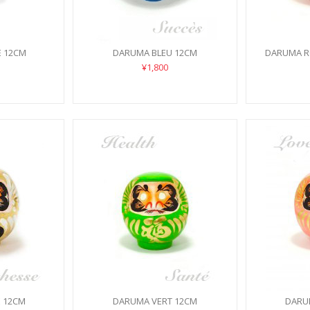
E 12CM
DARUMA BLEU 12CM
DARUMA R
¥1,800
 12CM
DARUMA VERT 12CM
DARU