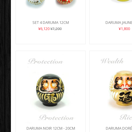
SET 4 DARUMA 12CM
DARUMA JAUN
¥6,120
¥1,800
¥7,200
DARUMA NOIR 12CM - 20CM
DARUMA DORÉ