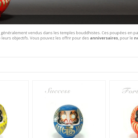
 généralement
vendus
dans les temples bouddhistes. Ces
poupées
en pa
 leurs objectifs.
Vous
pouvez les offrir pour des
anniversaires
, pour le
n