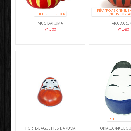
RÉAPPROVISIONNEMEN
RUPTURE DE STOCK
(NOUS CONTAC
MUG DARUMA
AKA DARU
¥1,500
¥1,580
RUPTURE DE S
PORTE-BAGUETTES DARUMA
OKIAGARI-KOBOU