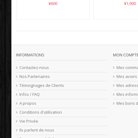
¥600
¥1,900
INFORMATIONS
MON COMPT
Contactez-nous
Mes comm
Nos Partenaires
Mes avoirs
Témoignages de Clients
Mes adres
Infos / FAQ
Mes inform
A propos
Mes bons d
Conditions d'utilisation
Vie Privée
Ils parlent de nous