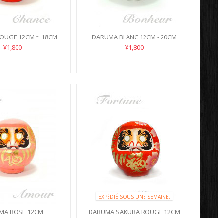
OUGE 12CM ~ 18CM
DARUMA BLANC 12CM - 20CM
¥1,800
¥1,800
EXPÉDIÉ SOUS UNE SEMAINE.
MA ROSE 12CM
DARUMA SAKURA ROUGE 12CM