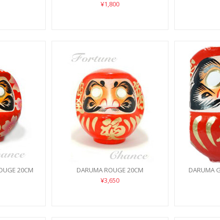
¥1,800
OUGE 20CM
DARUMA ROUGE 20CM
DARUMA G
¥3,650