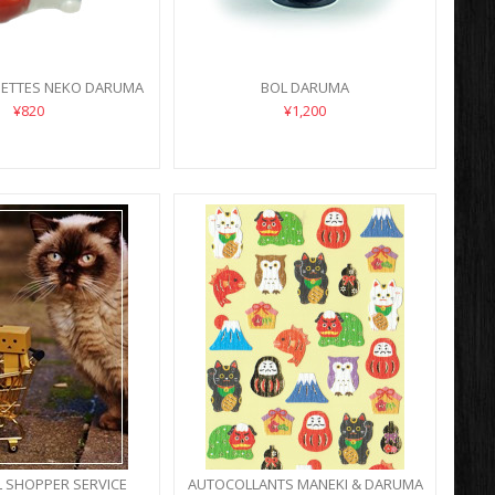
ETTES NEKO DARUMA
BOL DARUMA
¥820
¥1,200
 SHOPPER SERVICE
AUTOCOLLANTS MANEKI & DARUMA