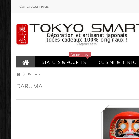
Contactez-nous
Nouveautés!
STATUES & POUPÉES
CUISINE & BENTO
Daruma
DARUMA