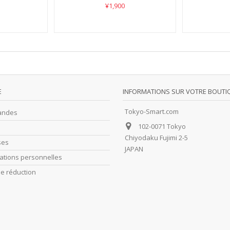
¥1,900
E
INFORMATIONS SUR VOTRE BOUTI
Tokyo-Smart.com
andes
102-0071 Tokyo
Chiyodaku Fujimi 2-5
ses
JAPAN
ations personnelles
e réduction