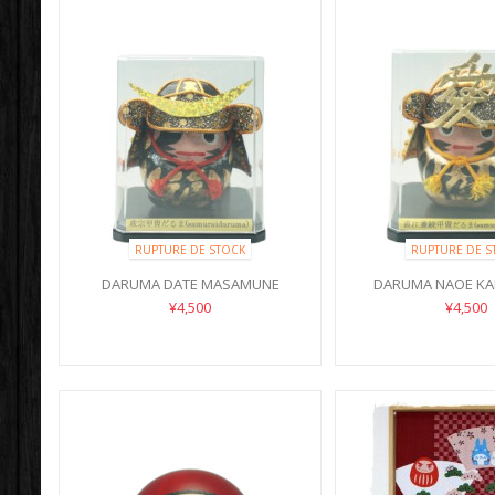
RUPTURE DE STOCK
RUPTURE DE S
DARUMA DATE MASAMUNE
DARUMA NAOE K
¥4,500
¥4,500