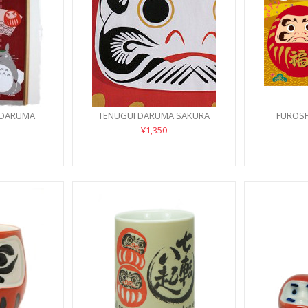
 DARUMA
TENUGUI DARUMA SAKURA
FUROSH
¥1,350