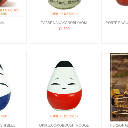
T EN COURS
TER)
RUPTURE DE STOCK
MA
TASSE NANAKOROBI YAOKI
PORTE-BAGU
¥1,300
TOCK
RUPTURE DE STOCK
SHI BLEU
OKIAGARI-KOBOUSHI ROUGE
PERSONAL