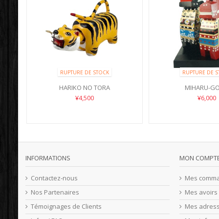
RUPTURE DE STOCK
RUPTURE DE S
HARIKO NO TORA
MIHARU-G
¥4,500
¥6,000
INFORMATIONS
MON COMPT
Contactez-nous
Mes comm
Nos Partenaires
Mes avoirs
Témoignages de Clients
Mes adres