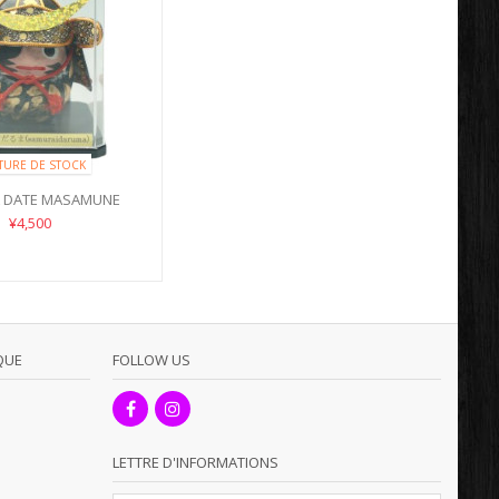
TURE DE STOCK
 DATE MASAMUNE
¥4,500
QUE
FOLLOW US
LETTRE D'INFORMATIONS