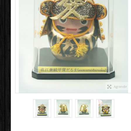
Agrandir