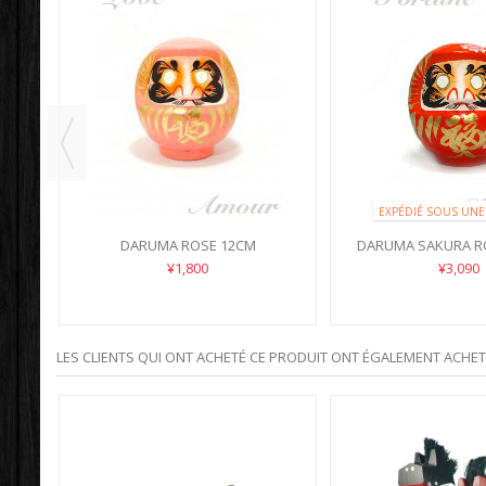
EXPÉDIÉ SOUS UNE
DARUMA ROSE 12CM
DARUMA SAKURA R
¥1,800
¥3,090
LES CLIENTS QUI ONT ACHETÉ CE PRODUIT ONT ÉGALEMENT ACHETÉ