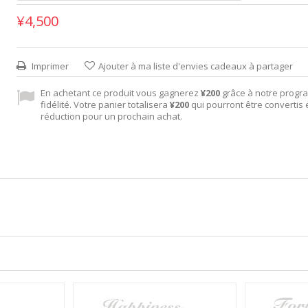
¥4,500
Imprimer
Ajouter à ma liste d'envies cadeaux à partager
En achetant ce produit vous gagnerez
¥200
grâce à notre prog
fidélité. Votre panier totalisera
¥200
qui pourront être convertis
réduction pour un prochain achat.