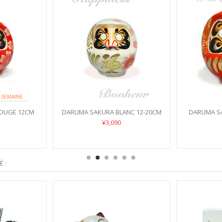
 SEMAINE.
OUGE 12CM
DARUMA SAKURA BLANC 12-20CM
DARUMA S
¥3,090
 :