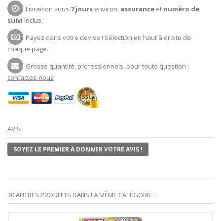
Livraison sous
7 jours
environ,
assurance
et
numéro de
suivi
inclus.
Payez dans votre devise ! Sélection en haut à droite de
chaque page.
Grosse quantité, professionnels, pour toute question :
contactez-nous
AVIS
SOYEZ LE PREMIER À DONNER VOTRE AVIS !
30 AUTRES PRODUITS DANS LA MÊME CATÉGORIE :