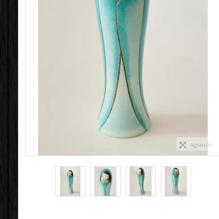
Agrandir