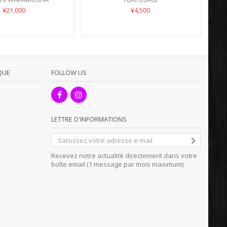
¥21,000
¥4,500
QUE
FOLLOW US
LETTRE D'INFORMATIONS
Recevez notre actualité directement dans votre
boîte email (1 message par mois maximum)