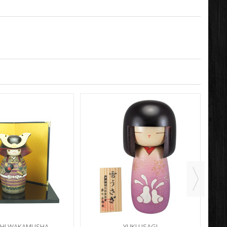
HI WAKAMUSHA
YUKI USAGI