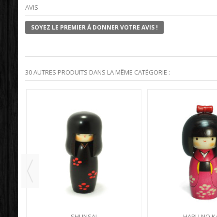
AVIS
SOYEZ LE PREMIER À DONNER VOTRE AVIS !
30 AUTRES PRODUITS DANS LA MÊME CATÉGORIE :
SHUNSAI
HARU NO K