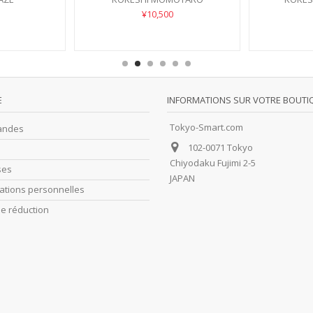
¥10,500
E
INFORMATIONS SUR VOTRE BOUTI
Tokyo-Smart.com
andes
102-0071 Tokyo
Chiyodaku Fujimi 2-5
ses
JAPAN
ations personnelles
e réduction