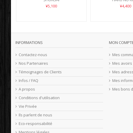
¥5,100
¥4,400
INFORMATIONS
MON COMPT
Contactez-nous
Mes comm
Nos Partenaires
Mes avoirs
Témoignages de Clients
Mes adres
Infos / FAQ
Mes inform
A propos
Mes bons d
Conditions d'utilisation
Vie Privée
Ils parlent de nous
Eco-responsabilité
Mentions légales