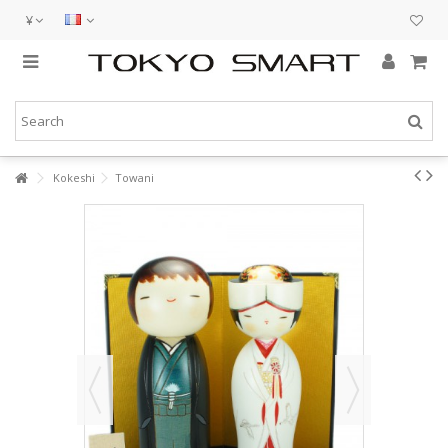
¥
Kokeshi
Towani