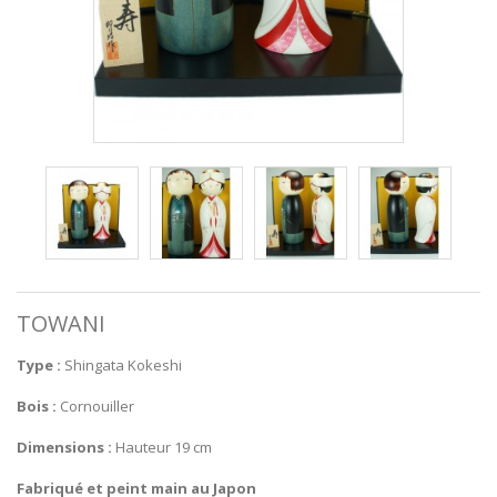
TOWANI
Type :
Shingata Kokeshi
Bois :
Cornouiller
Dimensions :
Hauteur 19 cm
Fabriqué et peint main au Japon