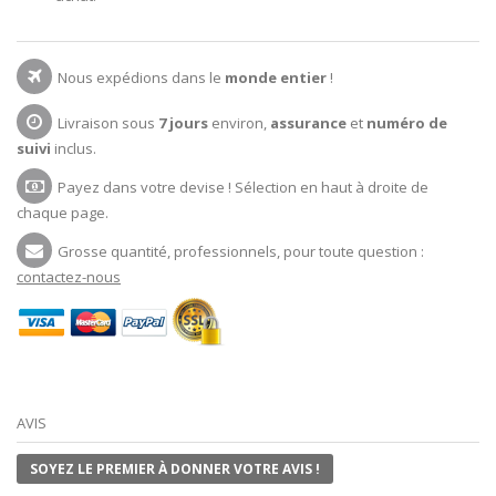
Nous expédions dans le
monde entier
!
Livraison sous
7 jours
environ,
assurance
et
numéro de
suivi
inclus.
Payez dans votre devise ! Sélection en haut à droite de
chaque page.
Grosse quantité, professionnels, pour toute question :
contactez-nous
AVIS
SOYEZ LE PREMIER À DONNER VOTRE AVIS !