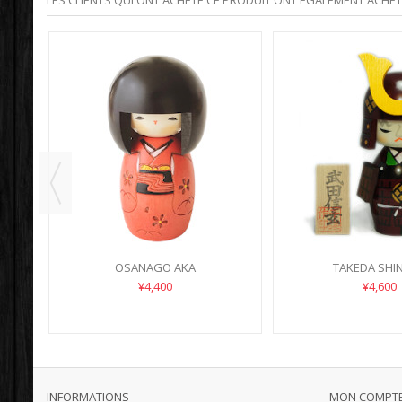
LES CLIENTS QUI ONT ACHETÉ CE PRODUIT ONT ÉGALEMENT ACHETÉ
OSANAGO AKA
TAKEDA SHI
¥4,400
¥4,600
INFORMATIONS
MON COMPT