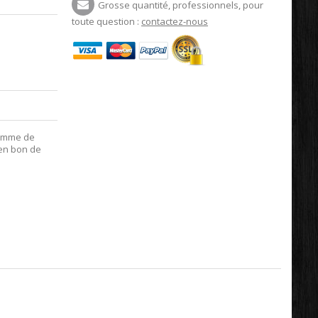
Grosse quantité, professionnels, pour
toute question :
contactez-nous
ramme de
 en bon de