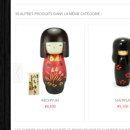
30 AUTRES PRODUITS DANS LA MÊME CATÉGORIE :
MICHIYUKI
SHUNSA
¥6,300
¥5,100