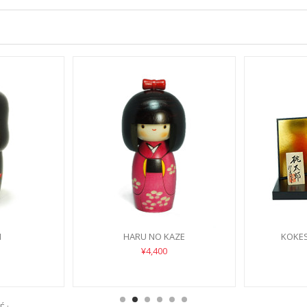
I
HARU NO KAZE
KOKE
¥4,400