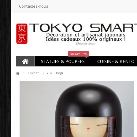
Contactez-nous
Nouveautés!
STATUES & POUPÉES
CUISINE & BENTO
Kokeshi
Yuki Usagi