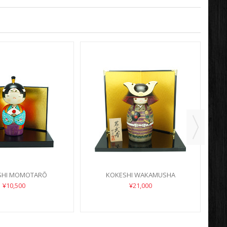
SHI MOMOTARŌ
KOKESHI WAKAMUSHA
¥10,500
¥21,000