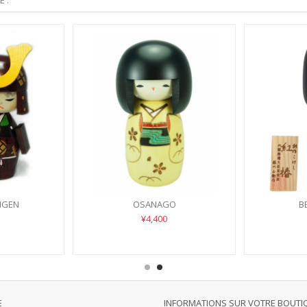
 :
NGEN
OSANAGO
B
¥4,400
E
INFORMATIONS SUR VOTRE BOUTI