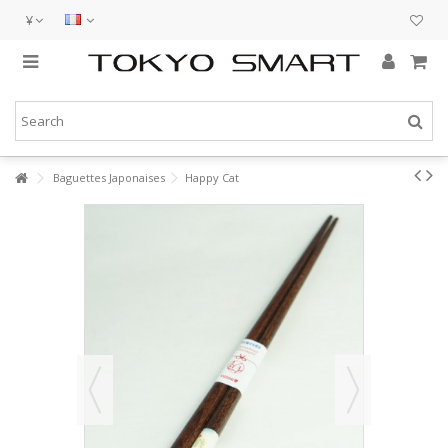
¥
Baguettes Japonaises
Happy Cat