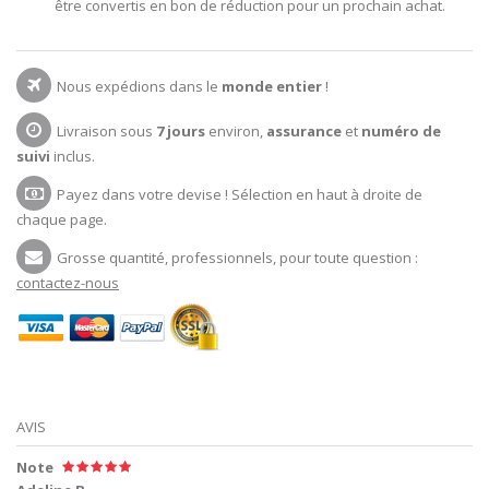
être convertis en bon de réduction pour un prochain achat.
Nous expédions dans le
monde entier
!
Livraison sous
7 jours
environ,
assurance
et
numéro de
suivi
inclus.
Payez dans votre devise ! Sélection en haut à droite de
chaque page.
Grosse quantité, professionnels, pour toute question :
contactez-nous
AVIS
Note