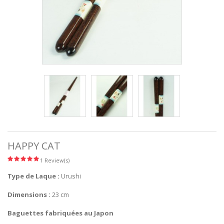
HAPPY CAT
1 Review(s)
Type de Laque :
Urushi
Dimensions :
23 cm
Baguettes fabriquées au Japon