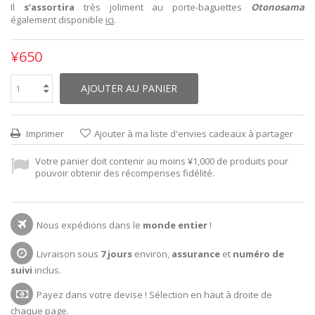
Il
s’assortira
très joliment au porte-baguettes
Otonosama
également disponible
ici
.
¥650
AJOUTER AU PANIER
Imprimer
Ajouter à ma liste d'envies cadeaux à partager
Votre panier doit contenir au moins ¥1,000 de produits pour
pouvoir obtenir des récompenses fidélité.
Nous expédions dans le
monde entier
!
Livraison sous
7 jours
environ,
assurance
et
numéro de
suivi
inclus.
Payez dans votre devise ! Sélection en haut à droite de
chaque page.