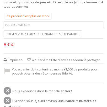
rouge et synonymes de
joie et d'éternité
au Japon,
charmeront
tous les convives.
Ce produit n'est plus en stock
PRÉVENEZ-MOI LORSQUE LE PRODUIT EST DISPONIBLE
¥350
Imprimer
Ajouter à ma liste d'envies cadeaux à partager
Votre panier doit contenir au moins ¥1,000 de produits pour
pouvoir obtenir des récompenses fidélité.
Nous expédions dans le
monde entier
!
Livraison sous
7 jours
environ,
assurance
et
numéro de
suivi
inclus.