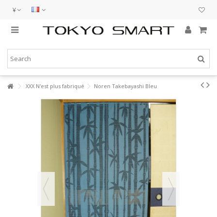
¥
XXX N'est plus fabriqué
Noren Takebayashi Bleu