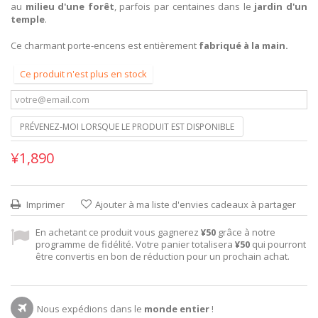
au
milieu d'une forêt
, parfois par centaines dans le
jardin d'un
temple
.
Ce charmant porte-encens est entièrement
fabriqué à la main.
Ce produit n'est plus en stock
PRÉVENEZ-MOI LORSQUE LE PRODUIT EST DISPONIBLE
¥1,890
Imprimer
Ajouter à ma liste d'envies cadeaux à partager
En achetant ce produit vous gagnerez
¥50
grâce à notre
programme de fidélité. Votre panier totalisera
¥50
qui pourront
être convertis en bon de réduction pour un prochain achat.
Nous expédions dans le
monde entier
!