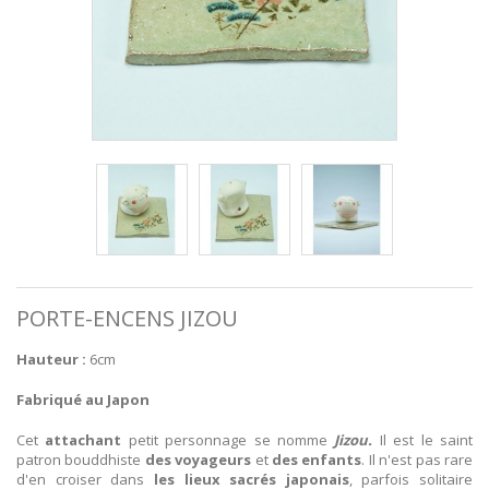
PORTE-ENCENS JIZOU
Hauteur :
6cm
Fabriqué au Japon
Cet
attachant
petit personnage se nomme
Jizou.
Il est le saint
patron bouddhiste
des
voyageurs
et
des enfants
. Il n'est pas rare
d'en croiser dans
les lieux sacrés japonais
, parfois solitaire