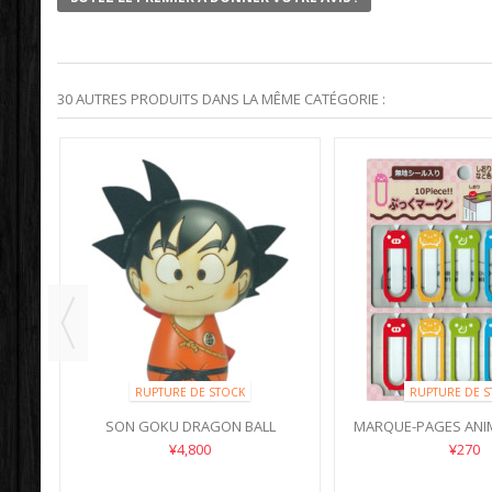
30 AUTRES PRODUITS DANS LA MÊME CATÉGORIE :
RUPTURE DE STOCK
RUPTURE DE S
SON GOKU DRAGON BALL
MARQUE-PAGES ANI
¥4,800
¥270