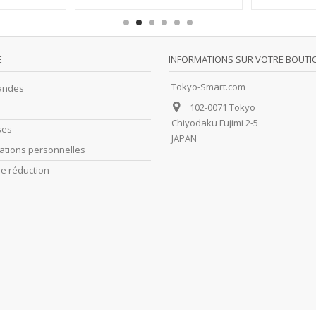
E
INFORMATIONS SUR VOTRE BOUTI
Tokyo-Smart.com
andes
102-0071 Tokyo
Chiyodaku Fujimi 2-5
ses
JAPAN
ations personnelles
e réduction