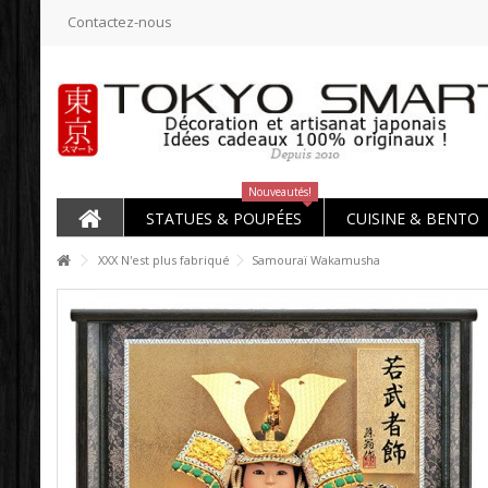
Contactez-nous
Nouveautés!
STATUES & POUPÉES
CUISINE & BENTO
XXX N'est plus fabriqué
Samouraï Wakamusha