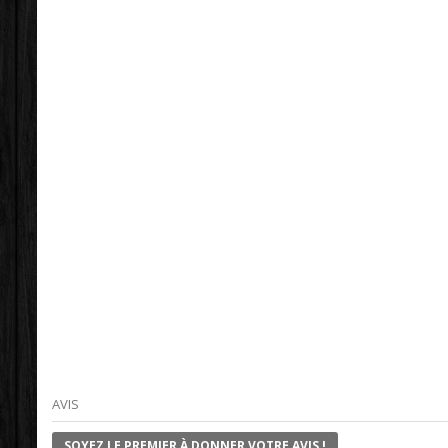
AVIS
SOYEZ LE PREMIER À DONNER VOTRE AVIS !