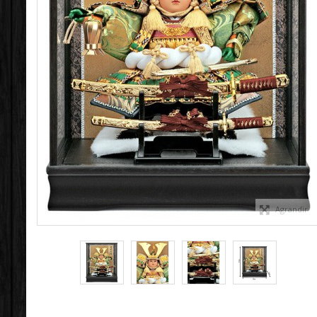
Agrandir