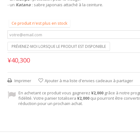
- un
Katana
:
sabre japonais attaché à la ceinture.
Ce produit n'est plus en stock
PRÉVENEZ-MOI LORSQUE LE PRODUIT EST DISPONIBLE
¥40,300
Imprimer
Ajouter à ma liste d'envies cadeaux à partager
En achetant ce produit vous gagnerez
¥2,000
grâce à notre pro
fidélité. Votre panier totalisera
¥2,000
qui pourront être convert
réduction pour un prochain achat.