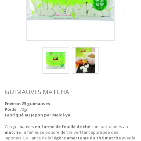
GUIMAUVES MATCHA
Environ 25 guimauves
Poids :
70gr
Fabriqué au Japon par Meidi-ya
Ces guimauves
en forme de feuille de thé
sont parfumées au
matcha
, la fameuse poudre de thé vert tant appréciée des
japonais. L'alliance de la
légère amertume du thé matcha
avec la