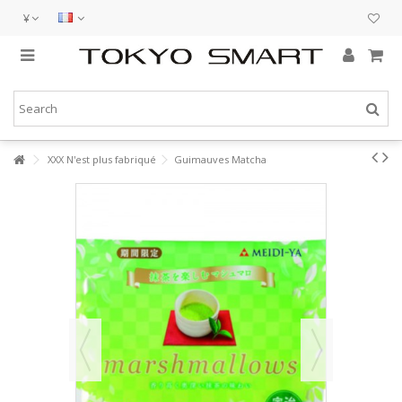
¥
XXX N'est plus fabriqué
Guimauves Matcha