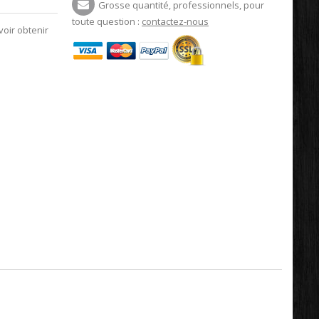
Grosse quantité, professionnels, pour
toute question :
contactez-nous
voir obtenir