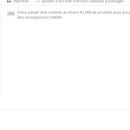
Imprimer
Ajouter à ma liste d'envies cadeaux à partager
Votre panier doit contenir au moins ¥1,000 de produits pour pou
des récompenses fidélité.