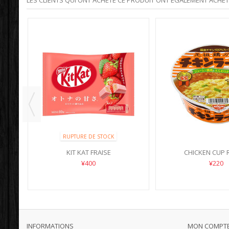
LES CLIENTS QUI ONT ACHETÉ CE PRODUIT ONT ÉGALEMENT ACHETÉ
RUPTURE DE STOCK
KIT KAT FRAISE
CHICKEN CUP
¥400
¥220
INFORMATIONS
MON COMPT