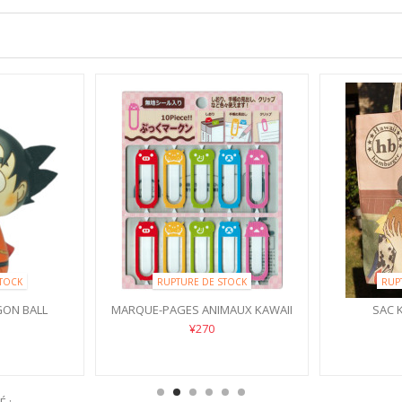
TOCK
RUPTURE DE STOCK
RUP
ON BALL
MARQUE-PAGES ANIMAUX KAWAII
SAC 
¥270