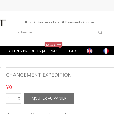
Expédition mondiale!
Paiement sécurisé
Nouveautés!
AUTRES PRODUITS JAPONAIS
FAQ
CHANGEMENT EXPÉDITION
¥0
AJOUTER AU PANIER