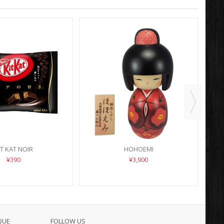
IT KAT NOIR
HOHOEMI
¥390
¥3,900
QUE
FOLLOW US