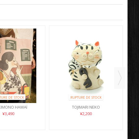
TURE DE STOCK
RUPTURE DE STOCK
KIMONO HAWAÏ
TOJIMARI NEKO
¥3,490
¥2,200