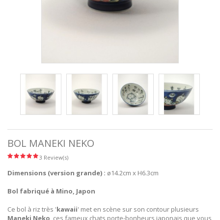
BOL MANEKI NEKO
3 Review(s)
Dimensions (version grande) :
ø14.2cm x H6.3cm
Bol fabriqué à Mino, Japon
Ce bol à riz très '
kawaii
' met en scène sur son contour plusieurs
Maneki Neko
, ces fameux chats porte-bonheurs japonais que vous