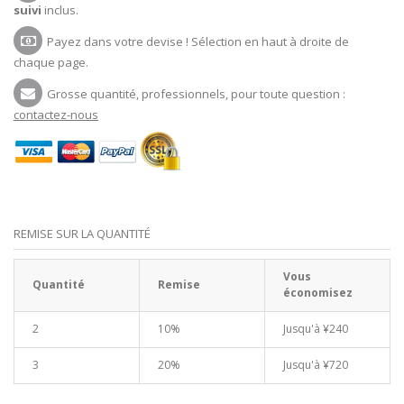
suivi
inclus.
Payez dans votre devise ! Sélection en haut à droite de
chaque page.
Grosse quantité, professionnels, pour toute question :
contactez-nous
REMISE SUR LA QUANTITÉ
Vous
Quantité
Remise
économisez
2
10%
Jusqu'à
¥240
3
20%
Jusqu'à
¥720