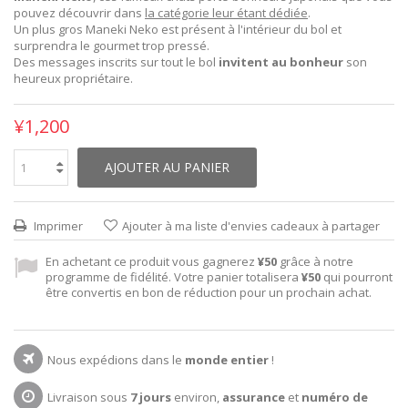
pouvez découvrir dans
la catégorie leur étant dédiée
.
Un plus gros Maneki Neko est présent à l'intérieur du bol et
surprendra le gourmet trop pressé.
Des messages inscrits sur tout le bol
invitent au bonheur
son
heureux propriétaire.
¥1,200
AJOUTER AU PANIER
Imprimer
Ajouter à ma liste d'envies cadeaux à partager
En achetant ce produit vous gagnerez
¥50
grâce à notre
programme de fidélité. Votre panier totalisera
¥50
qui pourront
être convertis en bon de réduction pour un prochain achat.
Nous expédions dans le
monde entier
!
Livraison sous
7 jours
environ,
assurance
et
numéro de