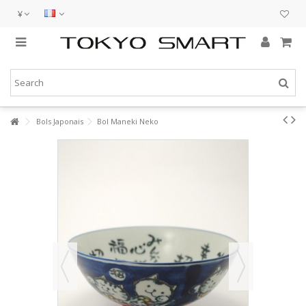
¥
Bols Japonais
Bol Maneki Neko