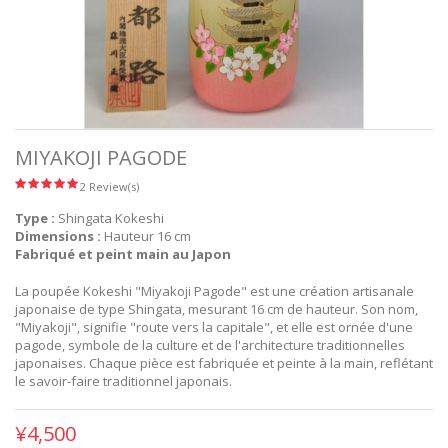
MIYAKOJI PAGODE
2 Review(s)
Type :
Shingata Kokeshi
Dimensions :
Hauteur 16 cm
Fabriqué et peint main au Japon
La poupée Kokeshi "Miyakoji Pagode" est une création artisanale
japonaise de type Shingata, mesurant 16 cm de hauteur. Son nom,
"Miyakoji", signifie "route vers la capitale", et elle est ornée d'une
pagode, symbole de la culture et de l'architecture traditionnelles
japonaises. Chaque pièce est fabriquée et peinte à la main, reflétant
le savoir-faire traditionnel japonais.
¥4,500