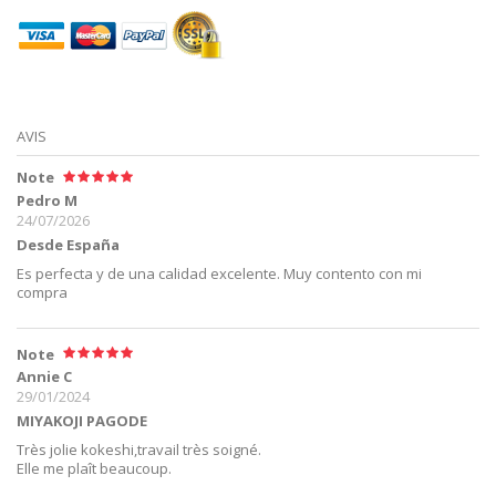
AVIS
Note
Pedro M
24/07/2026
Desde España
Es perfecta y de una calidad excelente. Muy contento con mi
compra
Note
Annie C
29/01/2024
MIYAKOJI PAGODE
Très jolie kokeshi,travail très soigné.
Elle me plaît beaucoup.