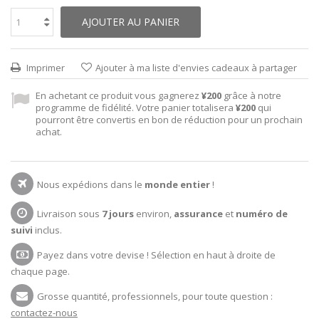
AJOUTER AU PANIER
Imprimer
Ajouter à ma liste d'envies cadeaux à partager
En achetant ce produit vous gagnerez
¥200
grâce à notre
programme de fidélité. Votre panier totalisera
¥200
qui
pourront être convertis en bon de réduction pour un prochain
achat.
Nous expédions dans le
monde entier
!
Livraison sous
7 jours
environ,
assurance
et
numéro de
suivi
inclus.
Payez dans votre devise ! Sélection en haut à droite de
chaque page.
Grosse quantité, professionnels, pour toute question :
contactez-nous