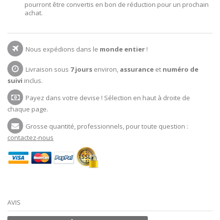
pourront être convertis en bon de réduction pour un prochain
achat.
Nous expédions dans le
monde entier
!
Livraison sous
7 jours
environ,
assurance
et
numéro de
suivi
inclus.
Payez dans votre devise ! Sélection en haut à droite de
chaque page.
Grosse quantité, professionnels, pour toute question :
contactez-nous
AVIS