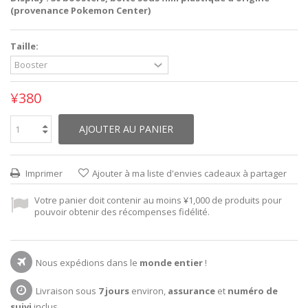
(provenance Pokemon Center)
Taille:
¥380
AJOUTER AU PANIER
Imprimer
Ajouter à ma liste d'envies cadeaux à partager
Votre panier doit contenir au moins ¥1,000 de produits pour
pouvoir obtenir des récompenses fidélité.
Nous expédions dans le
monde entier
!
Livraison sous
7 jours
environ,
assurance
et
numéro de
suivi
inclus.