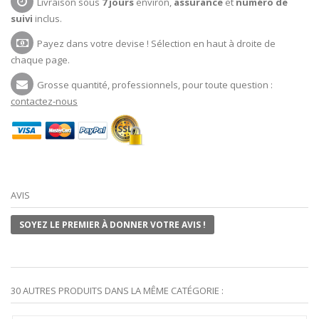
Livraison sous
7 jours
environ,
assurance
et
numéro de
suivi
inclus.
Payez dans votre devise ! Sélection en haut à droite de
chaque page.
Grosse quantité, professionnels, pour toute question :
contactez-nous
AVIS
SOYEZ LE PREMIER À DONNER VOTRE AVIS !
30 AUTRES PRODUITS DANS LA MÊME CATÉGORIE :