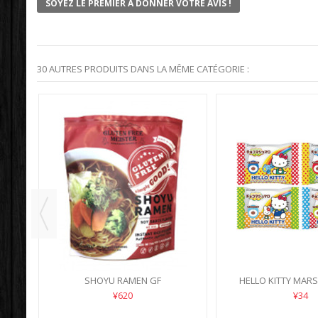
SOYEZ LE PREMIER À DONNER VOTRE AVIS !
30 AUTRES PRODUITS DANS LA MÊME CATÉGORIE :
SHOYU RAMEN GF
HELLO KITTY MA
¥620
¥34