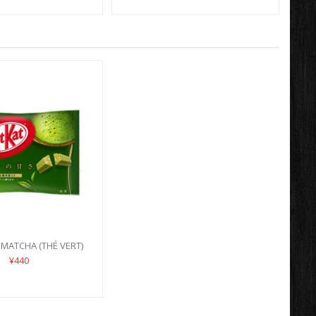
I MATCHA (THÉ VERT)
¥440