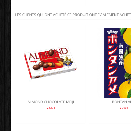
LES CLIENTS QUI ONT ACHETÉ CE PRODUIT ONT ÉGALEMENT ACHETÉ
ALMOND CHOCOLATE MEIJI
BONTAN A
¥440
¥240