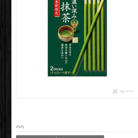
Agrandir
AVIS