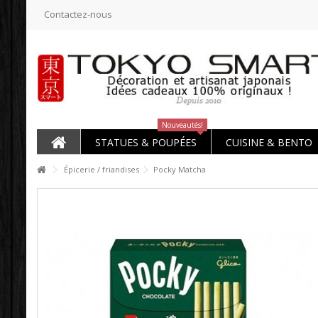
Contactez-nous
Nouveautés!
STATUES & POUPÉES
CUISINE & BENTO
Épicerie / friandises
Pocky Matcha