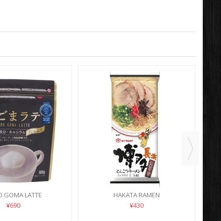
O GOMA LATTE
HAKATA RAMEN
¥690
¥430