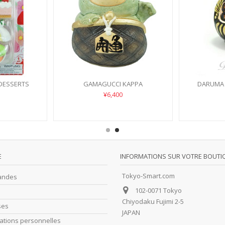
DESSERTS
GAMAGUCCI KAPPA
DARUMA 
¥6,400
E
INFORMATIONS SUR VOTRE BOUTI
Tokyo-Smart.com
andes
102-0071 Tokyo
Chiyodaku Fujimi 2-5
ses
JAPAN
ations personnelles