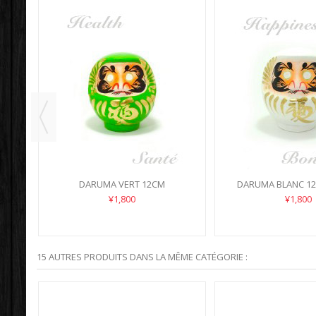
DARUMA VERT 12CM
DARUMA BLANC 12
¥1,800
¥1,800
15 AUTRES PRODUITS DANS LA MÊME CATÉGORIE :