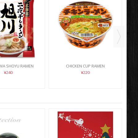
WA SHOYU RAMEN
CHICKEN CUP RAMEN
¥240
¥220