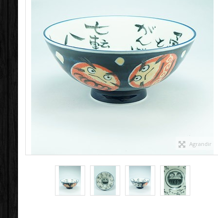
Agrandir