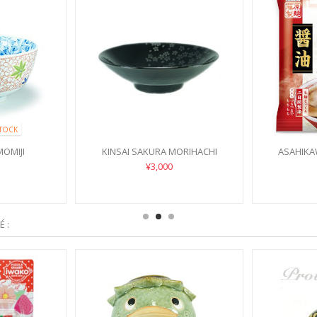
TOCK
OMIJI
KINSAI SAKURA MORIHACHI
ASAHIKA
¥3,000
 :