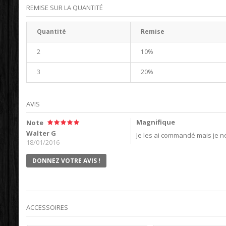
REMISE SUR LA QUANTITÉ
Quantité
Remise
2
10%
3
20%
AVIS
Magnifique
Note
Walter G
Je les ai commandé mais je ne
18/01/2016
DONNEZ VOTRE AVIS !
ACCESSOIRES