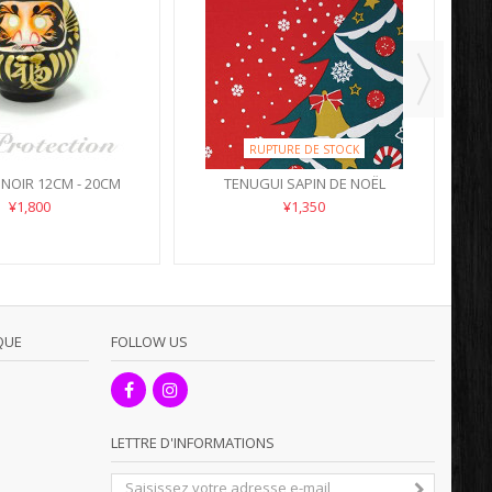
RUPTURE DE STOCK
NOIR 12CM - 20CM
TENUGUI SAPIN DE NOËL
¥1,800
¥1,350
QUE
FOLLOW US
LETTRE D'INFORMATIONS