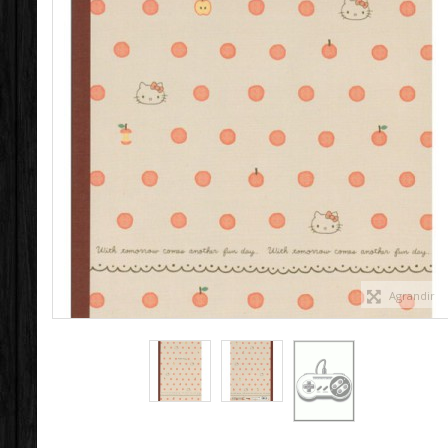
Agrandir