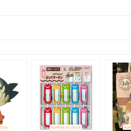
TOCK
RUPTURE DE STOCK
RUP