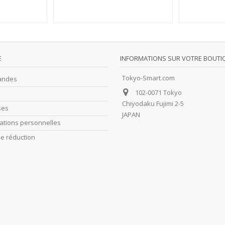
E
INFORMATIONS SUR VOTRE BOUTI
Tokyo-Smart.com
andes
102-0071 Tokyo
Chiyodaku Fujimi 2-5
ses
JAPAN
ations personnelles
e réduction