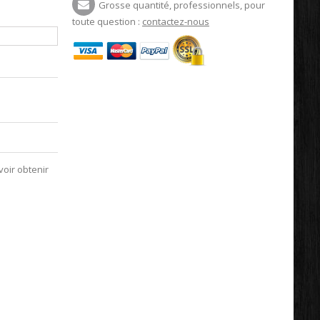
Grosse quantité, professionnels, pour
toute question :
contactez-nous
voir obtenir