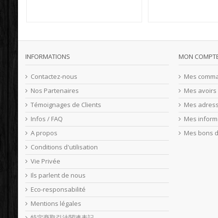
INFORMATIONS
MON COMPT
Contactez-nous
Mes comm
Nos Partenaires
Mes avoirs
Témoignages de Clients
Mes adres
Infos / FAQ
Mes inform
A propos
Mes bons d
Conditions d'utilisation
Vie Privée
Ils parlent de nous
Eco-responsabilité
Mentions légales
特定商取引法関連表記