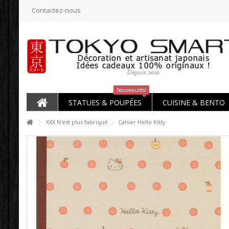
Contactez-nous
Nouveautés!
STATUES & POUPÉES
CUISINE & BENTO
XXX N'est plus fabriqué
Cahier Hello Kitty