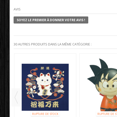
AVIS
SOYEZ LE PREMIER À DONNER VOTRE AVIS !
30 AUTRES PRODUITS DANS LA MÊME CATÉGORIE :
RUPTURE DE STOCK
RUPTURE DE S