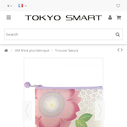
¥
XXX N'est plus fabriqué
Trousse Sakura