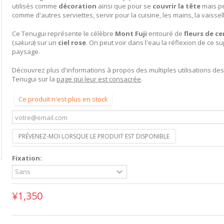
utilisés comme
décoration
ainsi que pour se
couvrir la tête
mais p
comme d'autres serviettes, servir pour la cuisine, les mains, la vaissell
Ce Tenugui représente le célèbre
Mont Fuji
entouré de
fleurs de ce
(
sakura
) sur un
ciel rose
. On peut voir dans l'eau la réflexion de ce s
paysage.
Découvrez plus d'informations à propos des multiples utilisations des
Tenugui sur la
page qui leur est consacrée
.
Ce produit n'est plus en stock
PRÉVENEZ-MOI LORSQUE LE PRODUIT EST DISPONIBLE
Fixation:
¥1,350