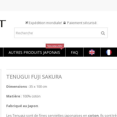
Expédition mondiale!
Paiement sécurisé
Nouveautés!
AUTRES PRODUITS JAPONAIS
FAQ
TENUGUI FUJI SAKURA
Dimensions
: 35 x 100 cm
Matière
: 100% coton
Fabriqué au Japon
Les Tenugui sont de fines serviettes japonaises en
coton
. Ils sont t