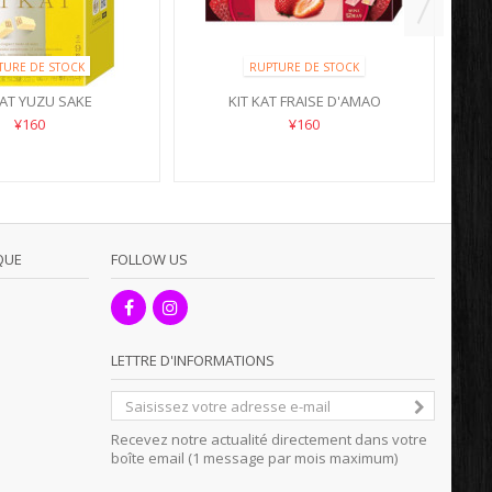
TURE DE STOCK
RUPTURE DE STOCK
KAT YUZU SAKE
KIT KAT FRAISE D'AMAO
¥160
¥160
QUE
FOLLOW US
LETTRE D'INFORMATIONS
Recevez notre actualité directement dans votre
boîte email (1 message par mois maximum)