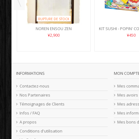
RUPTURE DE STOCK
NOREN ENSOU ZEN
KIT SUSHI - POPIN' C
¥2,900
¥450
INFORMATIONS
MON COMPT
Contactez-nous
Mes comm
Nos Partenaires
Mes avoirs
Témoignages de Clients
Mes adres
Infos / FAQ
Mes inform
A propos
Mes bons d
Conditions d'utilisation