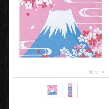
Agrandir