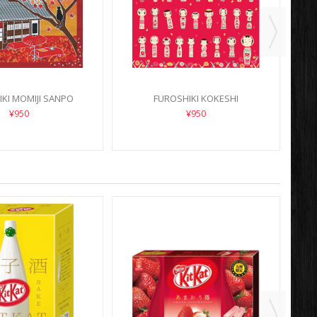
KI MOMIJI SANPO
FUROSHIKI KOKESHI
¥950
¥950