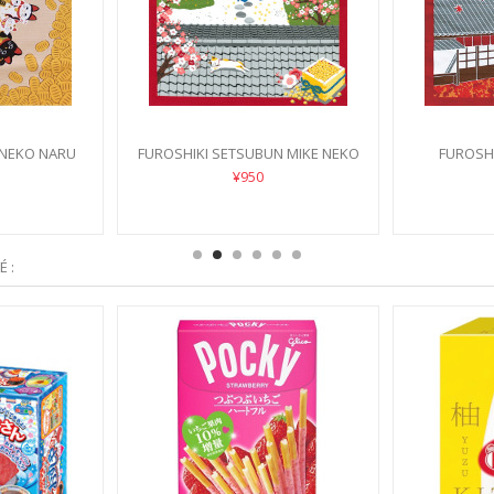
 NEKO NARU
FUROSHIKI SETSUBUN MIKE NEKO
FUROSHI
¥950
 :