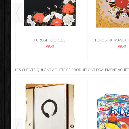
FUROSHIKI GRUES
FUROSHIKI MANEKI
¥950
¥950
LES CLIENTS QUI ONT ACHETÉ CE PRODUIT ONT ÉGALEMENT ACHETÉ