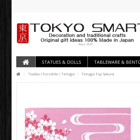
STATUES & DOLLS
TABLEWARE & BENT
Toallas / Furoshiki / Tenugui
Tenugui Fuji Sakura