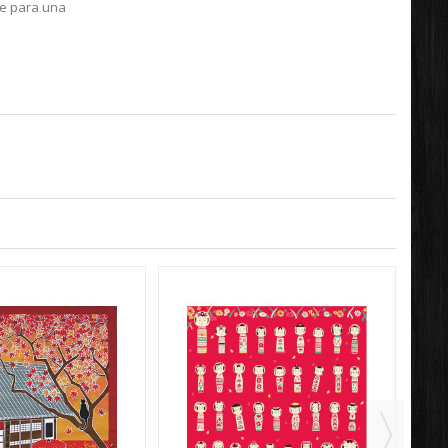
e para una