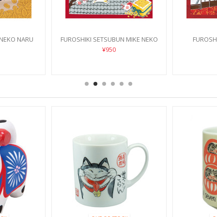
 NEKO NARU
FUROSHIKI SETSUBUN MIKE NEKO
FUROSHI
¥950