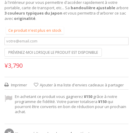
à l'intérieur pour vous permettre d'accéder rapidement à votre
portable, carte de transport, etc... Sa
bandoulière ajustable
arbore
3 couleurs typiques du Japon
et vous permettra d'arborer ce sac
avec
originalité
.
Ce produit n'est plus en stock
PRÉVENEZ-MOI LORSQUE LE PRODUIT EST DISPONIBLE
¥3,790
Imprimer
Ajouter à ma liste d'envies cadeaux à partager
En achetant ce produit vous gagnerez
¥150
grâce à notre
programme de fidélité. Votre panier totalisera
¥150
qui
pourront être convertis en bon de réduction pour un prochain
achat.