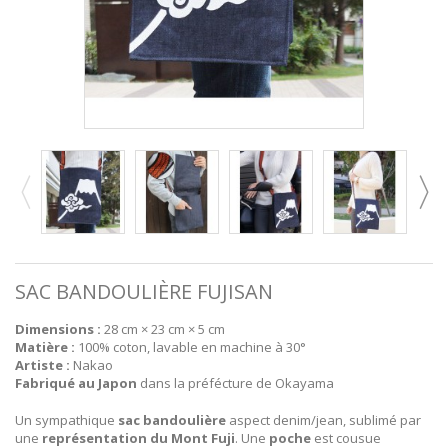
SAC BANDOULIÈRE FUJISAN
Dimensions :
28 cm × 23 cm × 5 cm
Matière :
100% coton, lavable en machine à 30°
Artiste :
Nakao
Fabriqué au Japon
dans la préfécture de Okayama
Un sympathique
sac bandoulière
aspect denim/jean, sublimé par
une
représentation du Mont Fuji
. Une
poche
est cousue