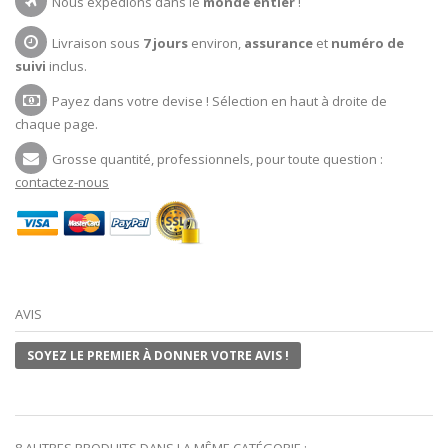
Nous expédions dans le
monde entier
!
Livraison sous
7 jours
environ,
assurance
et
numéro de
suivi
inclus.
Payez dans votre devise ! Sélection en haut à droite de
chaque page.
Grosse quantité, professionnels, pour toute question :
contactez-nous
AVIS
SOYEZ LE PREMIER À DONNER VOTRE AVIS !
8 AUTRES PRODUITS DANS LA MÊME CATÉGORIE :