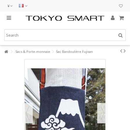
¥
Sacs & Porte-monnaie
Sac Bandoulière Fujisan