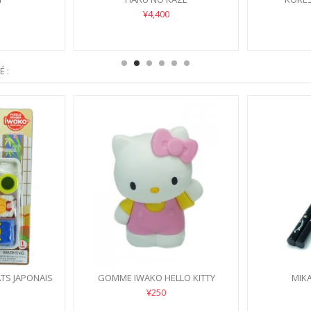
¥4,400
 :
TS JAPONAIS
GOMME IWAKO HELLO KITTY
MIK
¥250