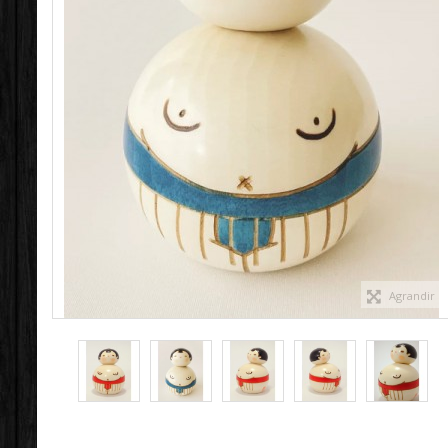
Agrandir