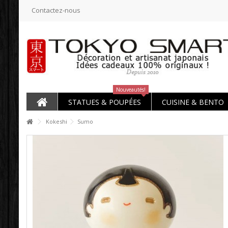
Contactez-nous
Nouveautés!
STATUES & POUPÉES
CUISINE & BENTO
Kokeshi
Sumo