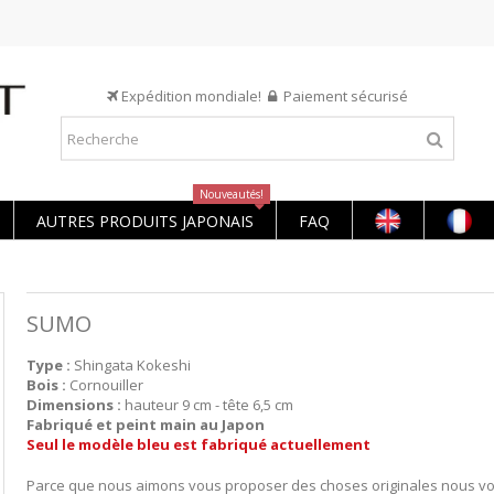
Expédition mondiale!
Paiement sécurisé
Nouveautés!
AUTRES PRODUITS JAPONAIS
FAQ
SUMO
Type :
Shingata Kokeshi
Bois :
Cornouiller
Dimensions :
hauteur 9 cm - tête 6,5 cm
Fabriqué et peint main au Japon
Seul le modèle bleu est fabriqué actuellement
Parce que nous aimons vous proposer des choses originales nous v