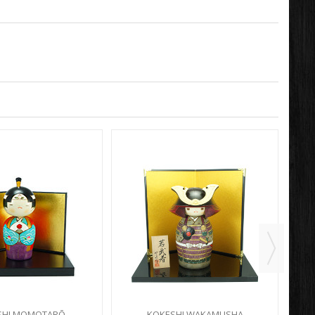
SHI MOMOTARŌ
KOKESHI WAKAMUSHA