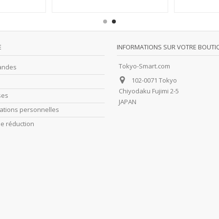
E
INFORMATIONS SUR VOTRE BOUTI
Tokyo-Smart.com
andes
102-0071 Tokyo
Chiyodaku Fujimi 2-5
ses
JAPAN
ations personnelles
e réduction