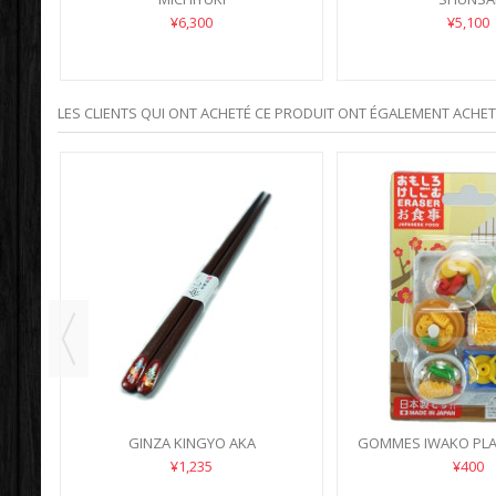
¥6,300
¥5,100
LES CLIENTS QUI ONT ACHETÉ CE PRODUIT ONT ÉGALEMENT ACHETÉ
GINZA KINGYO AKA
GOMMES IWAKO PLA
¥1,235
¥400