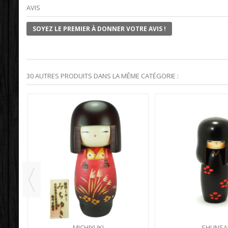
AVIS
SOYEZ LE PREMIER À DONNER VOTRE AVIS !
30 AUTRES PRODUITS DANS LA MÊME CATÉGORIE :
MICHIYUKI
SHUNSA