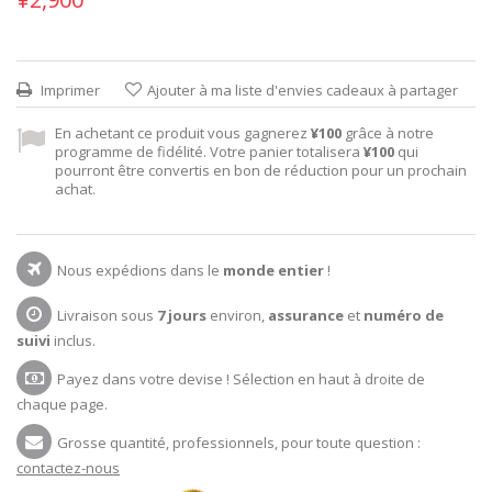
Imprimer
Ajouter à ma liste d'envies cadeaux à partager
En achetant ce produit vous gagnerez
¥100
grâce à notre
programme de fidélité. Votre panier totalisera
¥100
qui
pourront être convertis en bon de réduction pour un prochain
achat.
Nous expédions dans le
monde entier
!
Livraison sous
7 jours
environ,
assurance
et
numéro de
suivi
inclus.
Payez dans votre devise ! Sélection en haut à droite de
chaque page.
Grosse quantité, professionnels, pour toute question :
contactez-nous