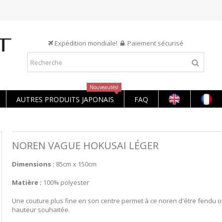
Expédition mondiale!
Paiement sécurisé
Nouveautés!
AUTRES PRODUITS JAPONAIS
FAQ
NOREN VAGUE HOKUSAI LÉGER
Dimensions :
85cm x 150cm
Matière :
100% polyester
Une couture plus fine en son centre permet à ce noren d'être fendu o
hauteur souhaitée.