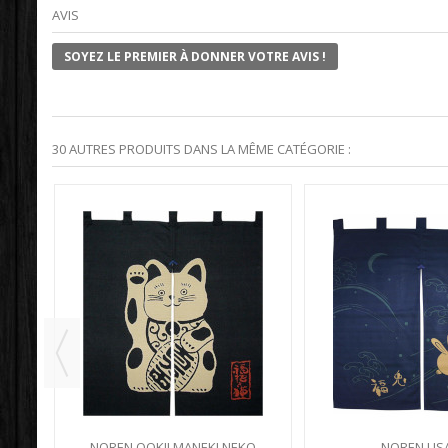
AVIS
SOYEZ LE PREMIER À DONNER VOTRE AVIS !
30 AUTRES PRODUITS DANS LA MÊME CATÉGORIE :
NOREN OOKII MANEKI NEKO
NOREN US