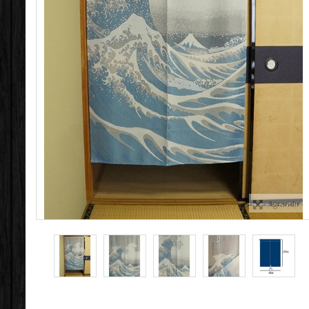
Agrandir