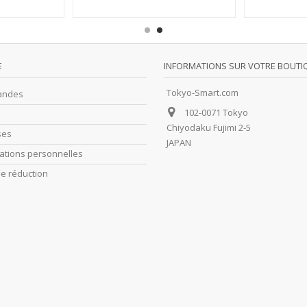
E
INFORMATIONS SUR VOTRE BOUTI
Tokyo-Smart.com
andes
102-0071 Tokyo
Chiyodaku Fujimi 2-5
ses
JAPAN
ations personnelles
e réduction