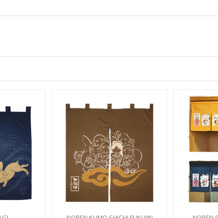
AGI
NOREN KUMO SHICHI FUKUJIN
NOREN S