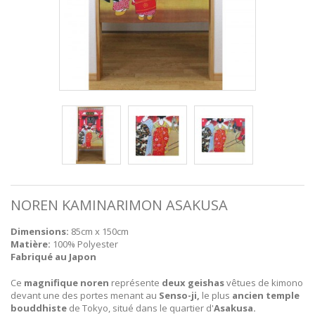
NOREN KAMINARIMON ASAKUSA
Dimensions:
85cm x 150cm
Matière:
100% Polyester
Fabriqué au Japon
Ce
magnifique noren
représente
deux geishas
vêtues de kimono
devant une des portes menant au
Senso-ji,
le plus
ancien temple
bouddhiste
de Tokyo, situé dans le quartier d'
Asakusa.