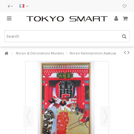
¥
Noren & Décorations Murales
Noren Kaminarimon Asakusa