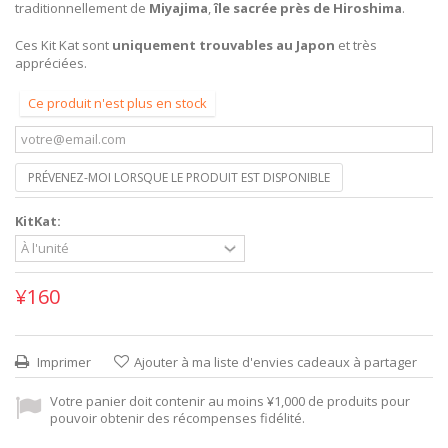
traditionnellement de
Miyajima
,
île sacrée près de Hiroshima
.
Ces Kit Kat sont
uniquement trouvables au Japon
et très
appréciées.
Ce produit n'est plus en stock
PRÉVENEZ-MOI LORSQUE LE PRODUIT EST DISPONIBLE
KitKat:
¥160
Imprimer
Ajouter à ma liste d'envies cadeaux à partager
Votre panier doit contenir au moins ¥1,000 de produits pour
pouvoir obtenir des récompenses fidélité.