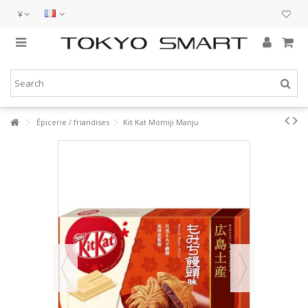
¥
Épicerie / friandises
Kit Kat Momiji Manju