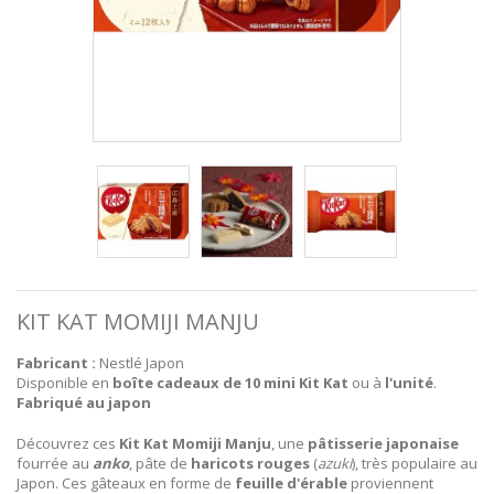
KIT KAT MOMIJI MANJU
Fabricant :
Nestlé Japon
Disponible en
boîte cadeaux de 10 mini Kit Kat
ou à
l'unité
.
Fabriqué au japon
Découvrez ces
Kit Kat Momiji Manju
, une
pâtisserie japonaise
fourrée au
anko
, pâte de
haricots rouges
(
azuki
), très populaire au
Japon. Ces gâteaux en forme de
feuille d'érable
proviennent