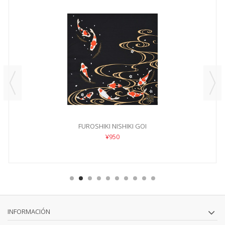
FUROSHIKI NISHIKI GOI
¥950
INFORMACIÓN