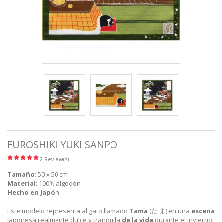
FUROSHIKI YUKI SANPO
2 Review(s)
Tamaño
: 50 x 50 cm
Material
: 100% algodón
Hecho en Japón
Este modelo representa al gato llamado
Tama
(た ま) en una
escena
japonesa realmente dulce y tranquila
de la vida
durante el invierno.