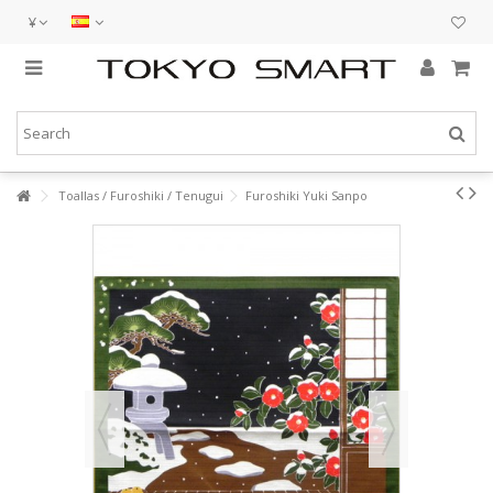
¥
Toallas / Furoshiki / Tenugui
Furoshiki Yuki Sanpo