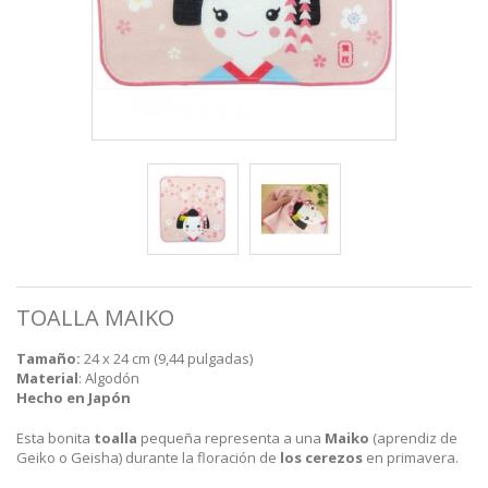
TOALLA MAIKO
Tamaño:
24 x 24 cm (9,44 pulgadas)
Material
: Algodón
Hecho en Japón
Esta bonita
toalla
pequeña representa a una
Maiko
(aprendiz de
Geiko o Geisha) durante la floración de
los cerezos
en primavera.