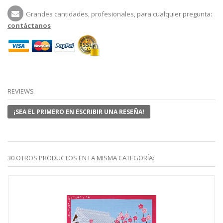
Grandes cantidades, profesionales, para cualquier pregunta:
contáctanos
REVIEWS
¡SEA EL PRIMERO EN ESCRIBIR UNA RESEÑA!
30 OTROS PRODUCTOS EN LA MISMA CATEGORÍA: