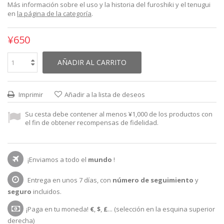
Más información sobre el uso y la historia del furoshiki y el tenugui
en
la página de la categoría
.
¥650
AÑADIR AL CARRITO
Imprimir
Añadir a la lista de deseos
Su cesta debe contener al menos ¥1,000 de los productos con
el fin de obtener recompensas de fidelidad.
¡Enviamos a todo el
mundo
!
Entrega en unos 7 días, con
número de seguimiento
y
seguro
incluidos.
¡Paga en tu moneda!
€
,
$
,
£
... (selección en la esquina superior
derecha)