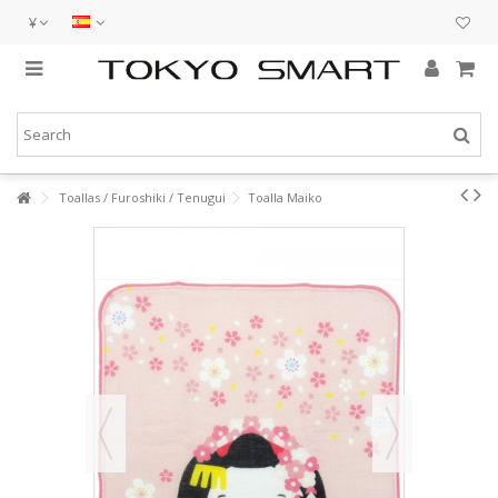
¥
Toallas / Furoshiki / Tenugui
Toalla Maiko