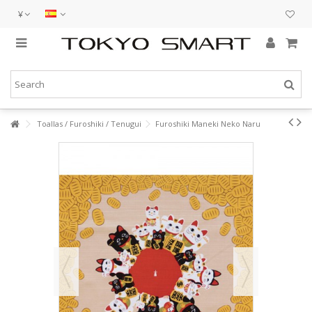
¥
Toallas / Furoshiki / Tenugui
Furoshiki Maneki Neko Naru