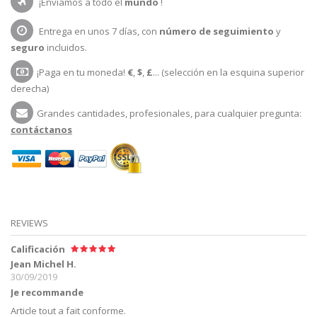
¡Enviamos a todo el
mundo
!
Entrega en unos 7 días, con
número de seguimiento
y
seguro
incluidos.
¡Paga en tu moneda!
€
,
$
,
£
... (selección en la esquina superior
derecha)
Grandes cantidades, profesionales, para cualquier pregunta:
contáctanos
REVIEWS
Calificación
Jean Michel H.
30/09/2019
Je recommande
Article tout a fait conforme.