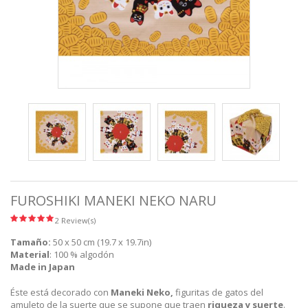
FUROSHIKI MANEKI NEKO NARU
2 Review(s)
Tamaño:
50 x 50 cm (19.7 x 19.7in)
Material
: 100 % algodón
Made in Japan
Éste está decorado con
Maneki Neko,
figuritas de gatos del
amuleto de la suerte que se supone que traen
riqueza y suerte
.