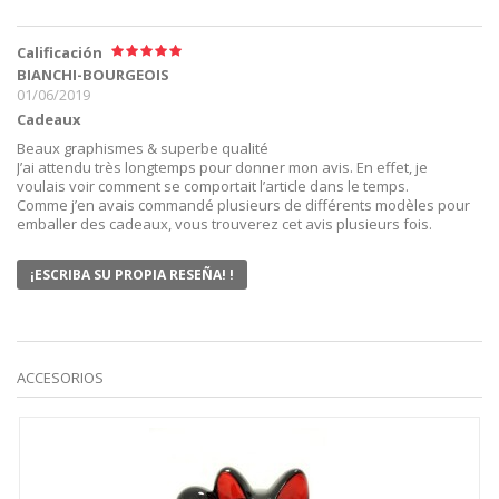
Calificación
BIANCHI-BOURGEOIS
01/06/2019
Cadeaux
Beaux graphismes & superbe qualité
J’ai attendu très longtemps pour donner mon avis. En effet, je
voulais voir comment se comportait l’article dans le temps.
Comme j’en avais commandé plusieurs de différents modèles pour
emballer des cadeaux, vous trouverez cet avis plusieurs fois.
¡ESCRIBA SU PROPIA RESEÑA! !
ACCESORIOS