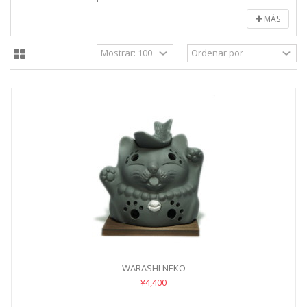
MÁS
WARASHI NEKO
¥4,400