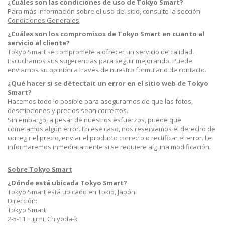
¿Cuáles son las condiciones de uso de Tokyo Smart?
Para más información sobre el uso del sitio, consulte la sección
Condiciones Generales
.
¿Cuáles son los compromisos de Tokyo Smart en cuanto al
servicio al cliente?
Tokyo Smart se compromete a ofrecer un servicio de calidad.
Escuchamos sus sugerencias para seguir mejorando. Puede
enviarnos su opinión a través de nuestro formulario de
contacto
.
¿Qué hacer si se détectait un error en el sitio web de Tokyo
Smart?
Hacemos todo lo posible para asegurarnos de que las fotos,
descripciones y precios sean correctos.
Sin embargo, a pesar de nuestros esfuerzos, puede que
cometamos algún error. En ese caso, nos reservamos el derecho de
corregir el precio, enviar el producto correcto o rectificar el error. Le
informaremos inmediatamente si se requiere alguna modificación.
Sobre Tokyo Smart
¿Dónde está ubicada Tokyo Smart?
Tokyo Smart está ubicado en Tokio, Japón.
Dirección:
Tokyo Smart
2-5-11 Fujimi, Chiyoda-k