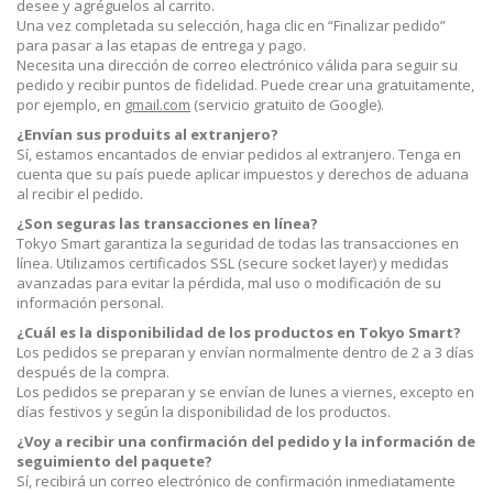
desee y agréguelos al carrito.
Una vez completada su selección, haga clic en “Finalizar pedido”
para pasar a las etapas de entrega y pago.
Necesita una dirección de correo electrónico válida para seguir su
pedido y recibir puntos de fidelidad. Puede crear una gratuitamente,
por ejemplo, en
gmail.com
(servicio gratuito de Google).
¿Envían sus produits al extranjero?
Sí, estamos encantados de enviar pedidos al extranjero. Tenga en
cuenta que su país puede aplicar impuestos y derechos de aduana
al recibir el pedido.
¿Son seguras las transacciones en línea?
Tokyo Smart garantiza la seguridad de todas las transacciones en
línea. Utilizamos certificados SSL (secure socket layer) y medidas
avanzadas para evitar la pérdida, mal uso o modificación de su
información personal.
¿Cuál es la disponibilidad de los productos en Tokyo Smart?
Los pedidos se preparan y envían normalmente dentro de 2 a 3 días
después de la compra.
Los pedidos se preparan y se envían de lunes a viernes, excepto en
días festivos y según la disponibilidad de los productos.
¿Voy a recibir una confirmación del pedido y la información de
seguimiento del paquete?
Sí, recibirá un correo electrónico de confirmación inmediatamente