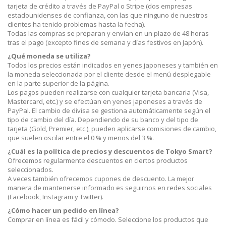
tarjeta de crédito a través de PayPal o Stripe (dos empresas
estadounidenses de confianza, con las que ninguno de nuestros
clientes ha tenido problemas hasta la fecha).
Todas las compras se preparan y envían en un plazo de 48 horas
tras el pago (excepto fines de semana y días festivos en Japón).
¿Qué moneda se utiliza?
Todos los precios están indicados en yenes japoneses y también en
la moneda seleccionada por el cliente desde el menú desplegable
en la parte superior de la página.
Los pagos pueden realizarse con cualquier tarjeta bancaria (Visa,
Mastercard, etc.) y se efectúan en yenes japoneses a través de
PayPal. El cambio de divisa se gestiona automáticamente según el
tipo de cambio del día. Dependiendo de su banco y del tipo de
tarjeta (Gold, Premier, etc.), pueden aplicarse comisiones de cambio,
que suelen oscilar entre el 0 % y menos del 3 %.
¿Cuál es la política de precios y descuentos de Tokyo Smart?
Ofrecemos regularmente descuentos en ciertos productos
seleccionados.
A veces también ofrecemos cupones de descuento. La mejor
manera de mantenerse informado es seguirnos en redes sociales
(Facebook, Instagram y Twitter).
¿Cómo hacer un pedido en línea?
Comprar en línea es fácil y cómodo. Seleccione los productos que