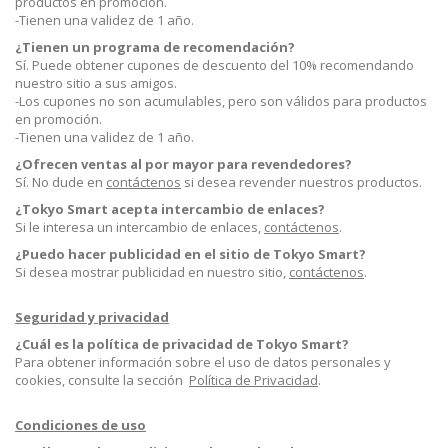
productos en promoción.
-Tienen una validez de 1 año.
¿Tienen un programa de recomendación?
Sí. Puede obtener cupones de descuento del 10% recomendando
nuestro sitio a sus amigos.
-Los cupones no son acumulables, pero son válidos para productos
en promoción.
-Tienen una validez de 1 año.
¿Ofrecen ventas al por mayor para revendedores?
Sí. No dude en
contáctenos
si desea revender nuestros productos.
¿Tokyo Smart acepta intercambio de enlaces?
Si le interesa un intercambio de enlaces,
contáctenos
.
¿Puedo hacer publicidad en el sitio de Tokyo Smart?
Si desea mostrar publicidad en nuestro sitio,
contáctenos
.
Seguridad y privacidad
¿Cuál es la política de privacidad de Tokyo Smart?
Para obtener información sobre el uso de datos personales y
cookies, consulte la sección
Política de Privacidad
.
Condiciones de uso