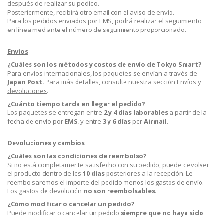
después de realizar su pedido.
Posteriormente, recibirá otro email con el aviso de envío.
Para los pedidos enviados por EMS, podrá realizar el seguimiento
en línea mediante el número de seguimiento proporcionado.
Envíos
¿Cuáles son los métodos y costos de envío de Tokyo Smart?
Para envíos internacionales, los paquetes se envían a través de
Japan Post.
Para más detalles, consulte nuestra sección
Envíos y
devoluciones
.
¿Cuánto tiempo tarda en llegar el pedido?
Los paquetes se entregan entre
2 y 4 días laborables
a partir de la
fecha de envío por
EMS
, y entre
3 y 6 días
por
Airmail
.
Devoluciones y cambios
¿Cuáles son las condiciones de reembolso?
Si no está completamente satisfecho con su pedido, puede devolver
el producto dentro de los
10 días
posteriores a la recepción. Le
reembolsaremos el importe del pedido menos los gastos de envío.
Los gastos de devolución
no son reembolsables
.
¿Cómo modificar o cancelar un pedido?
Puede modificar o cancelar un pedido
siempre que no haya sido