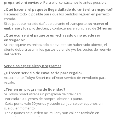
preparado ni enviado
. Para ello,
contáctenos
lo antes possible.
¿Qué hacer si el paquete llega dañado durante el transporte?
Hacemos todo lo posible para que los pedidos lleguen en perfecto
estado.
Si su paquete ha sido dañado durante el transporte,
conserve el
embalaje y los productos
, y contáctenos en un plazo de
24 horas
.
¿Qué ocurre si el paquete es rechazado o no puede ser
entregado?
Si un paquete es rechazado o devuelto sin haber sido abierto, el
cliente deberá asumir los gastos de envío y/o los costes de reenvío
del pedido.
Servicios especiales y programas
¿Ofrecen servicio de envoltorio para regalo?
Actualmente, Tokyo Smart
no ofrece
servicio de envoltorio para
regalo.
¿Tienen un programa de fidelidad?
Sí. Tokyo Smart ofrece un programa de fidelidad:
-Por cada 1000 yenes de compra, obtiene 1 punto.
-Cada punto vale 50 yenes y puede canjearse por cupones en
cualquier momento.
-Los cupones se pueden acumular y son válidos también en