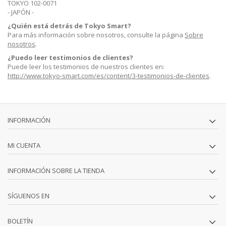
TOKYO 102-0071
- JAPÓN -
¿Quién está detrás de Tokyo Smart?
Para más información sobre nosotros, consulte la página
Sobre
nosotros
.
¿Puedo leer testimonios de clientes?
Puede leer los testimonios de nuestros clientes en:
http://www.tokyo-smart.com/es/content/3-testimonios-de-clientes
.
INFORMACIÓN
MI CUENTA
INFORMACIÓN SOBRE LA TIENDA
SÍGUENOS EN
BOLETÍN