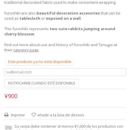
traditional decorated fabric used to make convenient wrapping.
Furoshiki are also
beautiful decoration accesories
that can be
used as
tablecloth
or
exposed on a wall
.
This furoshiki represents
two cute rabbits jumping around
cherry blossom
.
Find out more about use and history of Furoshiki and Tenugui at
their
category page
.
Este producto ya no está disponible
NOTIFICARME CUANDO ESTÉ DISPONIBLE
¥900
Imprimir
Añadir a la lista de deseos
Su cesta debe contener al menos ¥1,000 de los productos con