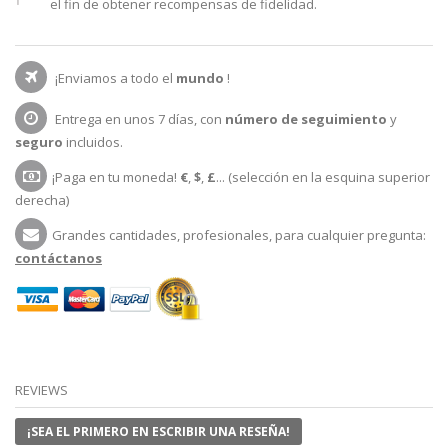
el fin de obtener recompensas de fidelidad.
¡Enviamos a todo el
mundo
!
Entrega en unos 7 días, con
número de seguimiento
y
seguro
incluidos.
¡Paga en tu moneda!
€
,
$
,
£
... (selección en la esquina superior
derecha)
Grandes cantidades, profesionales, para cualquier pregunta:
contáctanos
REVIEWS
¡SEA EL PRIMERO EN ESCRIBIR UNA RESEÑA!