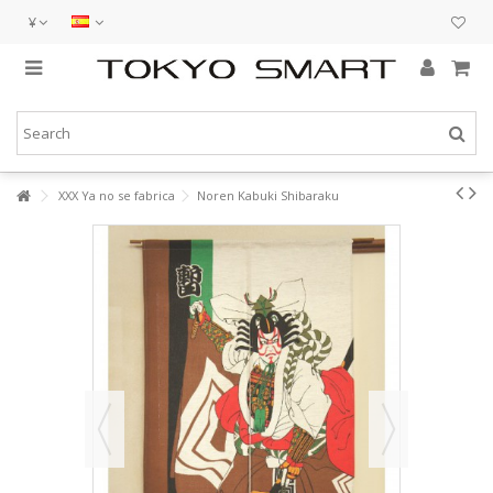
¥
XXX Ya no se fabrica
Noren Kabuki Shibaraku