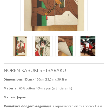
NOREN KABUKI SHIBARAKU
Dimensions:
85cm x 150cm (33,5in x 59,1in)
Material:
60% cotton 40% rayon (artificial sink)
Made in Japan
Kamakura Gongorō Kagemasa
is represented on this noren. He is