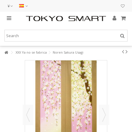
¥
XXX Ya no se fabrica
Noren Sakura Usagi