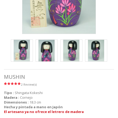
MUSHIN
2 Review(s)
Tipo :
Shingata Kokeshi
Madera :
Cornejo
Dimensiones :
18.3 cm
Hecha y pintada a mano en Japón
El artesano ya no ofrece el letrero de madera