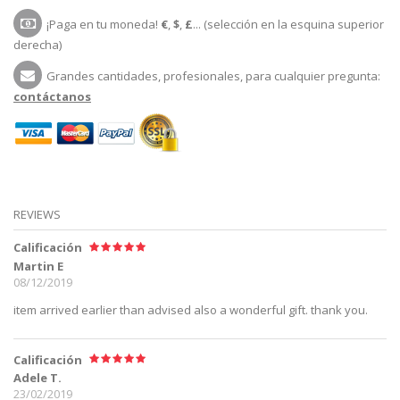
¡Paga en tu moneda!
€
,
$
,
£
... (selección en la esquina superior
derecha)
Grandes cantidades, profesionales, para cualquier pregunta:
contáctanos
REVIEWS
Calificación
Martin E
08/12/2019
item arrived earlier than advised also a wonderful gift. thank you.
Calificación
Adele T.
23/02/2019