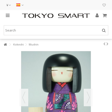
¥
Kokeshi
Mushin