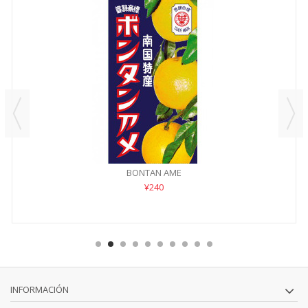
BONTAN AME
¥240
INFORMACIÓN