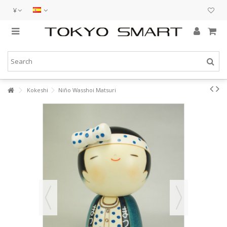
¥
Kokeshi
Niño Wasshoi Matsuri