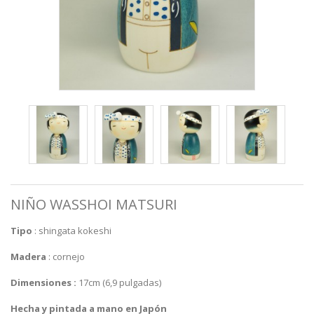
NIÑO WASSHOI MATSURI
Tipo
: shingata kokeshi
Madera
: cornejo
Dimensiones :
17cm (6,9 pulgadas)
Hecha y pintada a mano en Japón