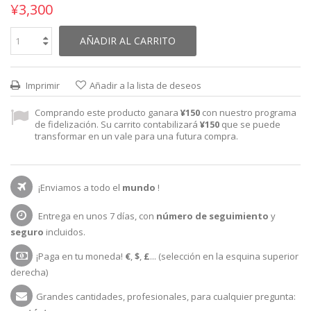
¥3,300
AÑADIR AL CARRITO
Imprimir
Añadir a la lista de deseos
Comprando este producto ganara
¥150
con nuestro programa
de fidelización. Su carrito contabilizará
¥150
que se puede
transformar en un vale para una futura compra.
¡Enviamos a todo el
mundo
!
Entrega en unos 7 días, con
número de seguimiento
y
seguro
incluidos.
¡Paga en tu moneda!
€
,
$
,
£
... (selección en la esquina superior
derecha)
Grandes cantidades, profesionales, para cualquier pregunta: