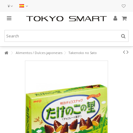
¥
Alimentos / Dulces japoneses
Takenoko no Sato