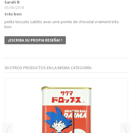
Sarah B
05/05/2018
très bon
petits biscuits sablés avec une pointe de chocolat vraiment très
bon
¡ESCRIBA SU PROPIA RESEÑA! !
30 OTROS PRODUCTOS EN LA MISMA CATEGORÍA: