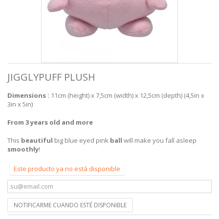
JIGGLYPUFF PLUSH
Dimensions :
11cm (height) x 7,5cm (width) x 12,5cm (depth) (4,5in x
3in x 5in)
From 3 years old and more
This
beautiful
big blue eyed pink
ball
will make you fall asleep
smoothly
!
Este producto ya no está disponible
NOTIFICARME CUANDO ESTÉ DISPONIBLE