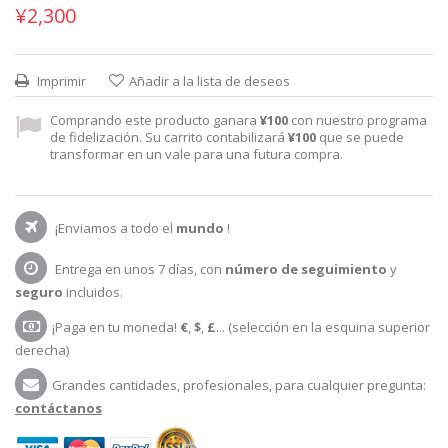
¥2,300
Imprimir
Añadir a la lista de deseos
Comprando este producto ganara
¥100
con nuestro programa
de fidelización. Su carrito contabilizará
¥100
que se puede
transformar en un vale para una futura compra.
¡Enviamos a todo el
mundo
!
Entrega en unos 7 días, con
número de seguimiento
y
seguro
incluidos.
¡Paga en tu moneda!
€
,
$
,
£
... (selección en la esquina superior
derecha)
Grandes cantidades, profesionales, para cualquier pregunta:
contáctanos