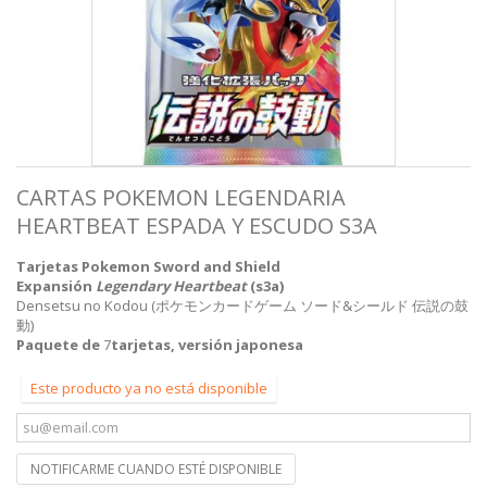
CARTAS POKEMON LEGENDARIA
HEARTBEAT ESPADA Y ESCUDO S3A
Tarjetas Pokemon Sword and Shield
Expansión
Legendary Heartbeat
(s3a)
Densetsu no Kodou (ポケモンカードゲーム ソード&シールド 伝説の鼓
動)
Paquete de
7
tarjetas,
versión japonesa
Este producto ya no está disponible
NOTIFICARME CUANDO ESTÉ DISPONIBLE