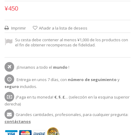
¥450
Imprimir
Añadir a la lista de deseos
Su cesta debe contener al menos ¥1,000 de los productos con
el fin de obtener recompensas de fidelidad.
¡Enviamos a todo el
mundo
!
Entrega en unos 7 días, con
número de seguimiento
y
seguro
incluidos.
¡Paga en tu moneda!
€
,
$
,
£
... (selección en la esquina superior
derecha)
Grandes cantidades, profesionales, para cualquier pregunta:
contáctanos