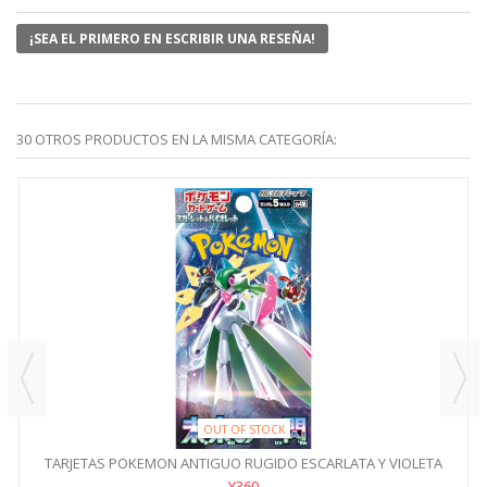
¡SEA EL PRIMERO EN ESCRIBIR UNA RESEÑA!
30 OTROS PRODUCTOS EN LA MISMA CATEGORÍA:
OUT OF STOCK
TARJETAS POKEMON ANTIGUO RUGIDO ESCARLATA Y VIOLETA
SV4K
¥360