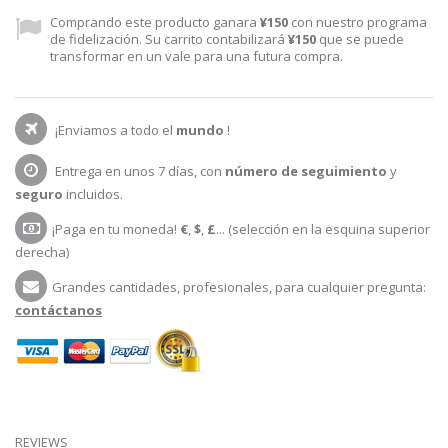
Comprando este producto ganara
¥150
con nuestro programa
de fidelización. Su carrito contabilizará
¥150
que se puede
transformar en un vale para una futura compra.
¡Enviamos a todo el
mundo
!
Entrega en unos 7 días, con
número de seguimiento
y
seguro
incluidos.
¡Paga en tu moneda!
€
,
$
,
£
... (selección en la esquina superior
derecha)
Grandes cantidades, profesionales, para cualquier pregunta:
contáctanos
REVIEWS