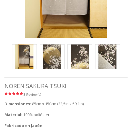
NOREN SAKURA TSUKI
3 Review(s)
Dimensiones:
85cm x 150cm (33,5in x 59,1in)
Material:
100% poliéster
Fabricado en Japón