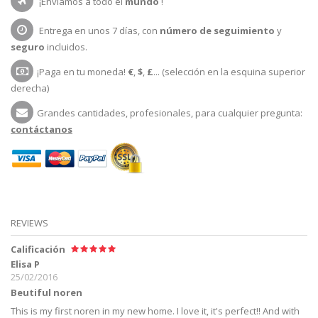
¡Enviamos a todo el
mundo
!
Entrega en unos 7 días, con
número de seguimiento
y
seguro
incluidos.
¡Paga en tu moneda!
€
,
$
,
£
... (selección en la esquina superior
derecha)
Grandes cantidades, profesionales, para cualquier pregunta:
contáctanos
REVIEWS
Calificación
Elisa P
25/02/2016
Beutiful noren
This is my first noren in my new home. I love it, it's perfect!! And with